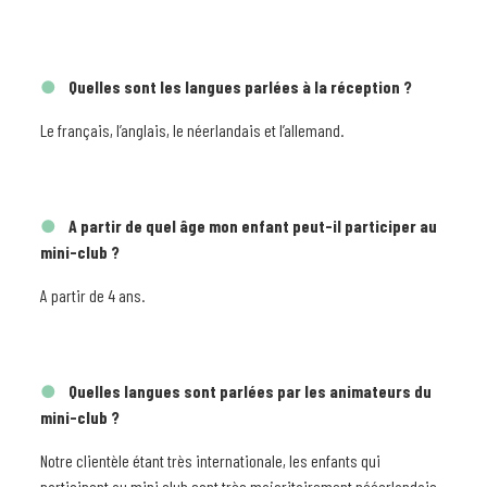
Quelles sont les langues parlées à la réception ?
Le français, l’anglais, le néerlandais et l’allemand.
A partir de quel âge mon enfant peut-il participer au
mini-club ?
A partir de 4 ans.
Quelles langues sont parlées par les animateurs du
mini-club ?
Notre clientèle étant très internationale, les enfants qui
participent au mini club sont très majoritairement nééerlandais,