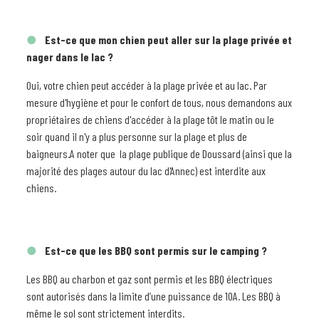
Est-ce que mon chien peut aller sur la plage privée et
nager dans le lac ?
Oui, votre chien peut accéder à la plage privée et au lac. Par
mesure d'hygiène et pour le confort de tous, nous demandons aux
propriétaires de chiens d'accéder à la plage tôt le matin ou le
soir quand il n'y a plus personne sur la plage et plus de
baigneurs.A noter que la plage publique de Doussard (ainsi que la
majorité des plages autour du lac d'Annec) est interdite aux
chiens.
Est-ce que les BBQ sont permis sur le camping ?
Les BBQ au charbon et gaz sont permis et les BBQ électriques
sont autorisés dans la limite d’une puissance de 10A. Les BBQ à
même le sol sont strictement interdits.