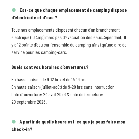
Est-ce que chaque emplacement de camping dispose
d’électricité et d'eau ?
Tous nos emplacements disposent chacun d'un branchement
électrique (10 Amp) mais pas d'évacuation des eaux.Cependant, Il
y a 12 points d’eau sur l’ensemble du camping ainsi qu’une aire de
service pour les camping-cars.
Quels sont vos horaires d’ouvertures?
En basse saison de 9-12 hrs et de 14-19 hrs
En haute saison (juillet-août) de 9-20 hrs sans interruption
Date d' ouverture: 24 avril 2026 & date de fermeture:
20 septembre 2026.
A partir de quelle heure est-ce que je peux faire mon
check-in?