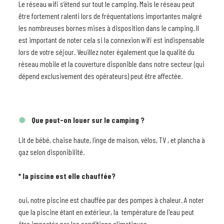
Le réseau wifi s’étend sur tout le camping. Mais le réseau peut
être fortement ralenti lors de fréquentations importantes malgré
les nombreuses bornes mises à disposition dans le camping. Il
est important de noter cela si la connexion wifi est indispensable
lors de votre séjour. Veuillez noter également que la qualité du
réseau mobile et la couverture disponible dans notre secteur (qui
dépend exclusivement des opérateurs) peut être affectée.
Que peut-on louer sur le camping ?
Lit de bébé, chaise haute, linge de maison, vélos, TV , et plancha à
gaz selon disponibilité.
* la piscine est elle chauffée?
oui, notre piscine est chauffée par des pompes à chaleur. A noter
que la piscine étant en extérieur, la température de l'eau peut
être impactée par les conditions climatiques.