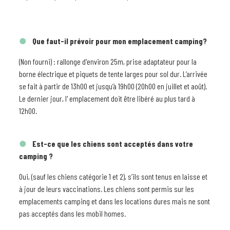
Que faut-il prévoir pour mon emplacement camping?
(non fourni) : rallonge d'environ 25m, prise adaptateur pour la
borne électrique et piquets de tente larges pour sol dur. L’arrivée
se fait à partir de 13h00 et jusqu’à 19h00 (20h00 en juillet et août).
Le dernier jour, l' emplacement doit être libéré au plus tard à
12h00.
Est-ce que les chiens sont acceptés dans votre
camping ?
Oui, (sauf les chiens catégorie 1 et 2), s’ils sont tenus en laisse et
à jour de leurs vaccinations. Les chiens sont permis sur les
emplacements camping et dans les locations dures mais ne sont
pas acceptés dans les mobil homes.