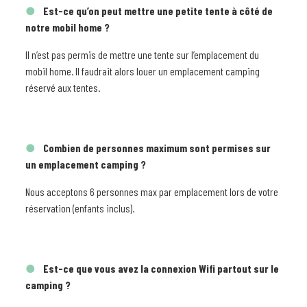
Est-ce qu’on peut mettre une petite tente à côté de
notre mobil home ?
Il n’est pas permis de mettre une tente sur l’emplacement du
mobil home. Il faudrait alors louer un emplacement camping
réservé aux tentes.
Combien de personnes maximum sont permises sur
un emplacement camping ?
Nous acceptons 6 personnes max par emplacement lors de votre
réservation (enfants inclus).
Est-ce que vous avez la connexion Wifi partout sur le
camping ?