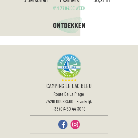
VAN
770
€
DE WEEK
ONTDEKKEN
CAMPING LE LAC BLEU
Route De La Plage
74210
DOUSSARD
-
Frankrijk
+33 (0)4 50 44 30 18