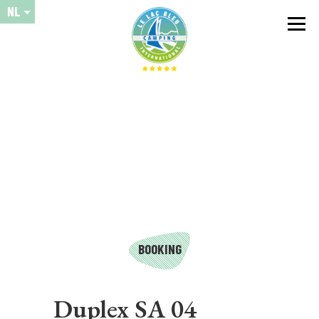
NL
BOOKING
Duplex SA 04