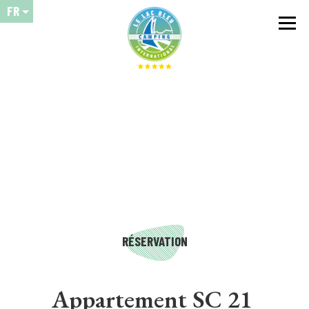
FR
RÉSERVATION
Appartement SC 21