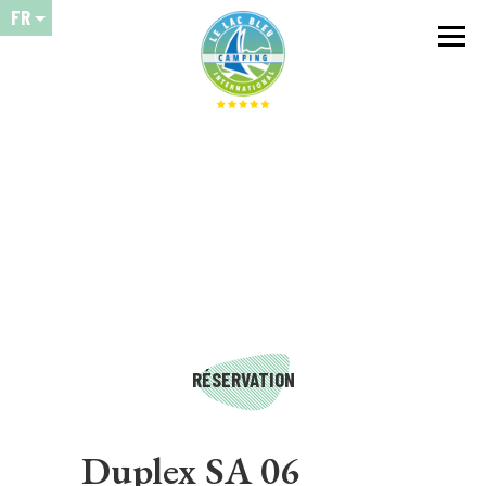
FR
RÉSERVATION
Duplex SA 06