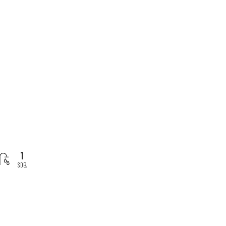
1
SDB.