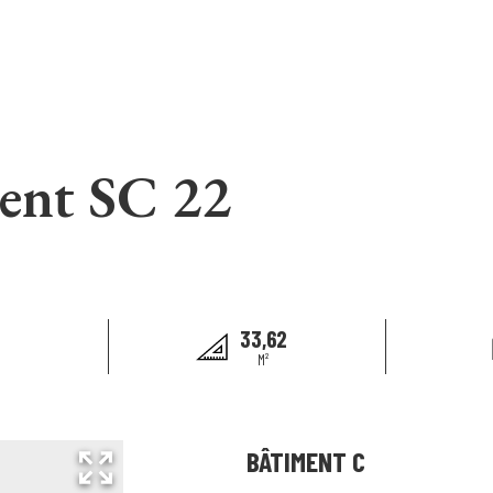
ent SC 22
33,62
M²
BÂTIMENT C